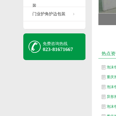
装
门业护角护边包装
免费咨询热线
023-81671667
热点资
泡沫
重庆
泡沫
异形
泡沫