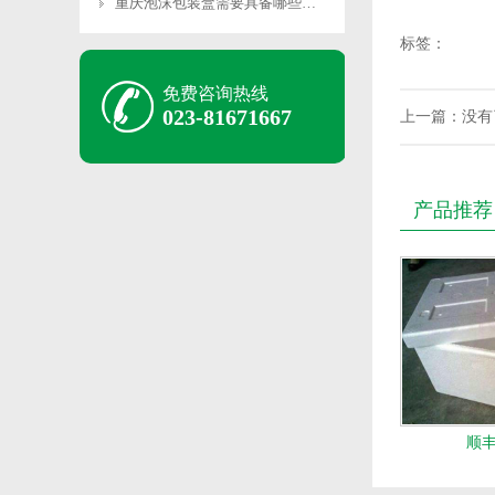
重庆泡沫包装盒需要具备哪些特性？
标签：
免费咨询热线
023-81671667
上一篇：没有
产品推荐
顺