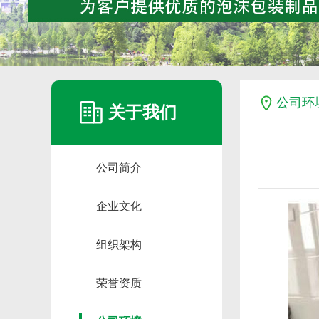
公司环
关于我们
公司简介
企业文化
组织架构
荣誉资质